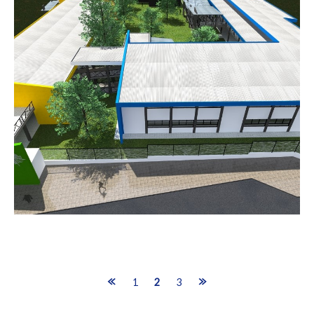
Navegación
1
2
3
de