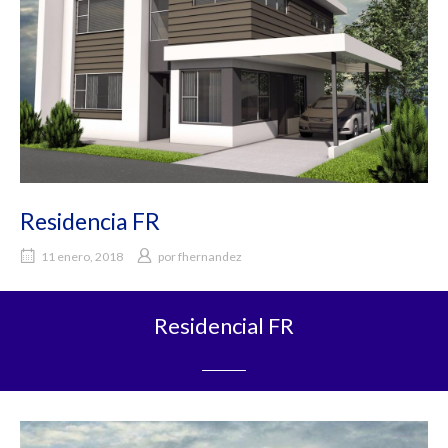
Residencia FR
11 enero, 2018
por
fhernandez
Residencial FR