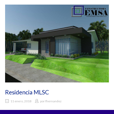
Residencia MLSC
11 enero, 2018
por
fhernandez