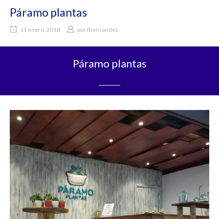
Páramo plantas
11 enero, 2018
por
fhernandez
Páramo plantas