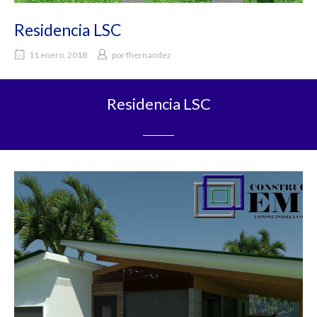
Residencia LSC
11 enero, 2018
por
fhernandez
Residencia LSC