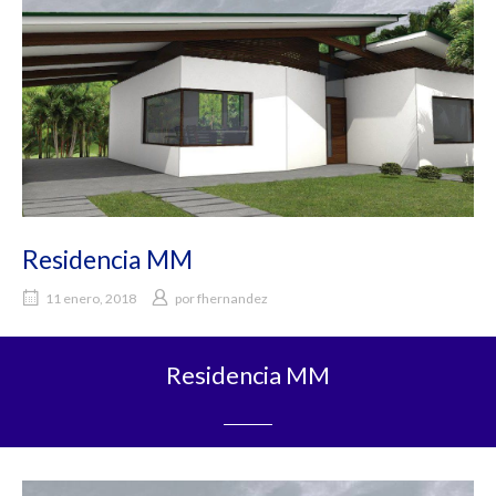
Residencia MM
11 enero, 2018
por
fhernandez
Residencia MM