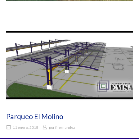
Parqueo El Molino
11 enero, 2018
por
fhernandez