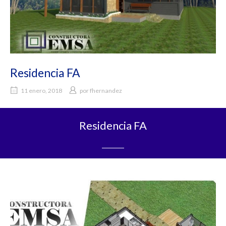
Residencia FA
11 enero, 2018
por
fhernandez
Residencia FA