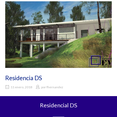
Residencia DS
11 enero, 2018
por
fhernandez
Residencial DS