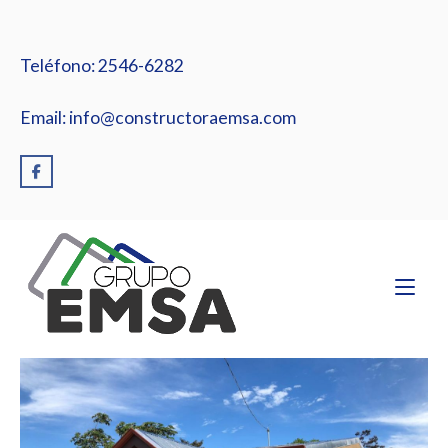
Ir
al
contenido
Teléfono: 2546-6282
Email: info@constructoraemsa.com
Inicio