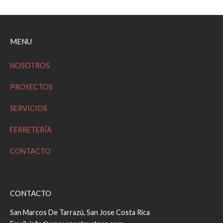
la
entrada
MENU
NOSOTROS
PROYECTOS
SERVICIOS
FERRETERÍA
CONTACTO
CONTACTO
San Marcos De Tarrazú, San Jose Costa Rica