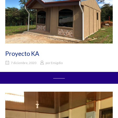
Proyecto KA
7 diciembre, 2020
por
Emigdio