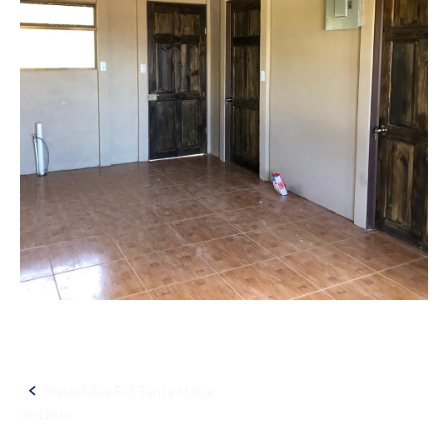
Materiales BO Santa María
Navegación
de Dota
de