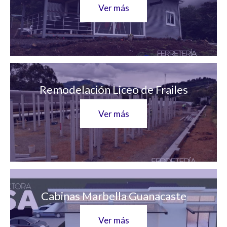
Ver más
Remodelación Liceo de Frailes
Ver más
Cabinas Marbella Guanacaste
Ver más