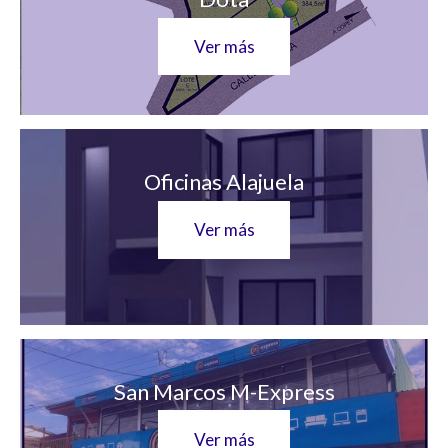
Ver más
Oficinas Alajuela
Ver más
San Marcos M-Express
Ver más