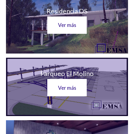
Residencia DS
Ver más
Parqueo El Molino
Ver más