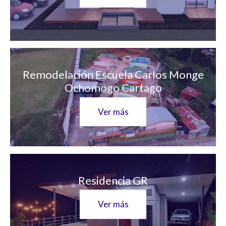
Remodelación Escuela Carlos Monge
Ochomogo Cartago
Ver más
Residencia GR
Ver más