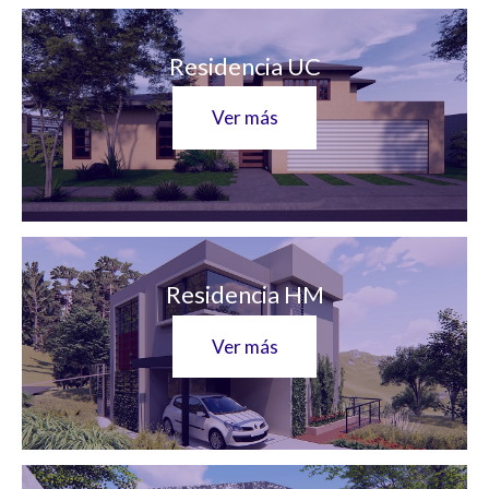
Residencia UC
Ver más
Residencia HM
Ver más