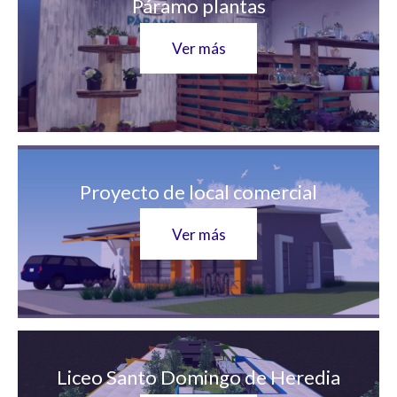
Páramo plantas
Ver más
Proyecto de local comercial
Ver más
Liceo Santo Domingo de Heredia