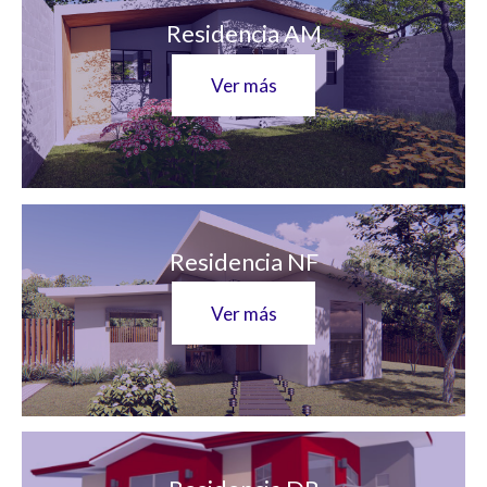
Residencia AM
Ver más
Residencia NF
Ver más