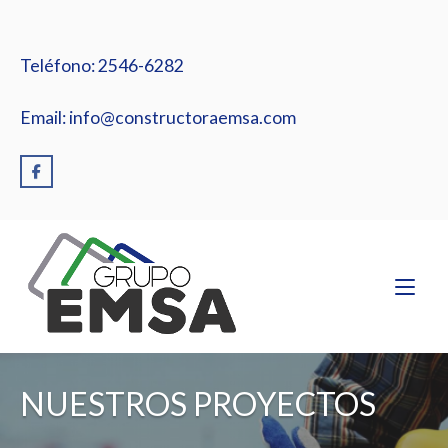
Ir
al
contenido
Teléfono: 2546-6282
Email: info@constructoraemsa.com
Inicio
NUESTROS PROYECTOS