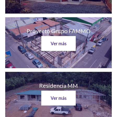
Proyecto Grupo FAMMO
Ver más
Residencia MM
Ver más