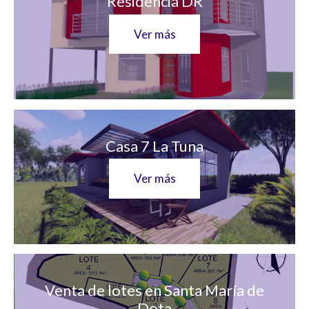
Residencia DR
Ver más
Casa 7 La Tuna
Ver más
Venta de lotes en Santa María de
Dota