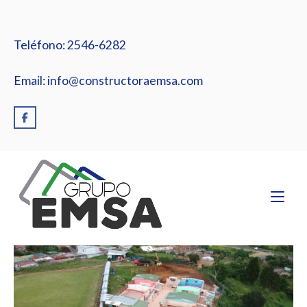
Ir
al
contenido
Teléfono: 2546-6282
Email: info@constructoraemsa.com
Inicio